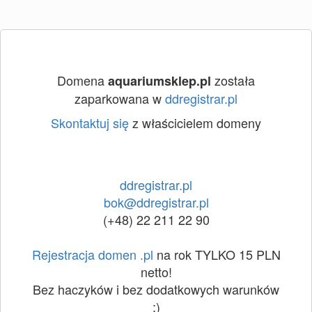
Domena
została
aquariumsklep.pl
zaparkowana w
ddregistrar.pl
Skontaktuj się
z właścicielem domeny
ddregistrar.pl
bok@ddregistrar.pl
(+48) 22 211 22 90
Rejestracja domen .pl
na rok TYLKO 15 PLN
netto!
Bez haczyków i bez dodatkowych warunków
:)